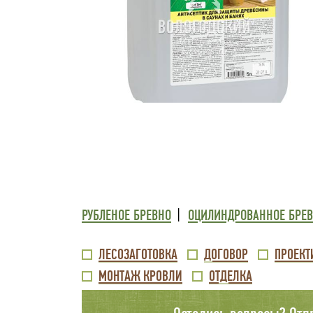
ТРЕТИЙ
РУБЛЕНОЕ БРЕВНО
ОЦИЛИНДРОВАННОЕ БРЕ
УРОВЕНЬ
ВТОРОЙ
ЛЕСОЗАГОТОВКА
ДОГОВОР
ПРОЕКТ
МЕНЮ
МОНТАЖ КРОВЛИ
ОТДЕЛКА
УРОВЕНЬ
ВНИЗУ