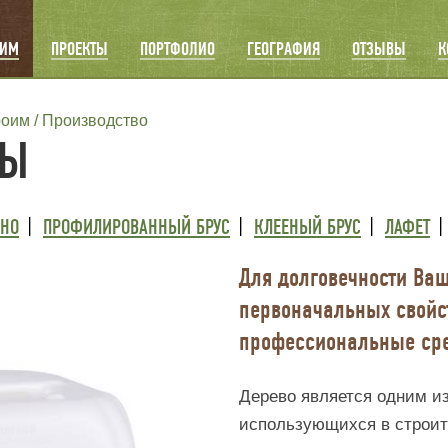
ОИМ
ПРОЕКТЫ
ПОРТФОЛИО
ГЕОГРАФИЯ
ОТЗЫВЫ
К
роим
Производство
НЫ
ВНО
ПРОФИЛИРОВАННЫЙ БРУС
КЛЕЕНЫЙ БРУС
ЛАФЕТ
Для долговечности Ваш
первоначальных свойс
профессиональные ср
Дерево является одним и
использующихся в строите