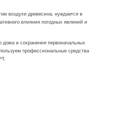
ом воздухе древесина, нуждается в
ативного влияния погодных явлений и
о дома и сохранения первоначальных
спользуем профессиональные средства
T.