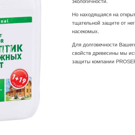
экологичности.
Но находящаяся на открыт
тщательной защите от нег
насекомых.
Для долговечности Вашег
свойств древесины мы и
защиты компании PROSEP