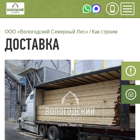
Инфо
Мен
СТРОКА
ООО «Вологодский Северный Лес»
Как строим
ДОСТАВКА
НАВИГАЦИИ