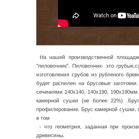
На нашей производственной площадке
"пиловочник". Пиловочник- это грубые,
изготовления срубов из рубленого бре
будет распилен на брусовые заготовки
сечениями 140х140, 140х190, 190х190мм
камерной сушки (не более 22%) .Брус
профилирование. Брус камерной сушки, 
в том
- что геометрия, заданная при произв
древесины,