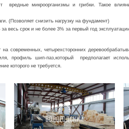
ют вредные микроорганизмы и грибки. Такое влиян
аги. (Позволяет снизить нагрузку на фундамент)
не более 5% за весь срок и не более 3%
т на современных, четырехсторонних деревообрабаты
иля, профиль шип-паз,который предполагает испол
ние которого не требуется.