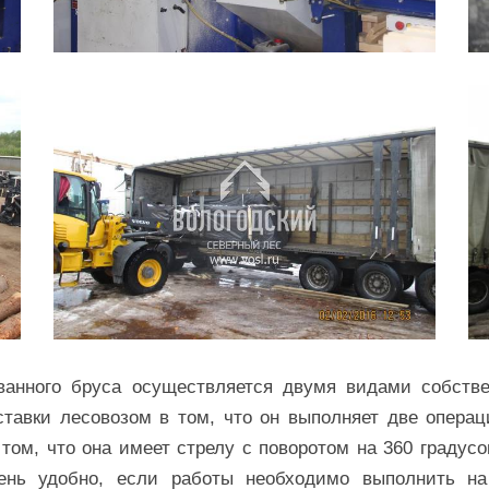
ванного бруса осуществляется двумя видами собстве
авки лесовозом в том, что он выполняет две операции
том, что она имеет стрелу с поворотом на 360 градусо
ень удобно, если работы необходимо выполнить на