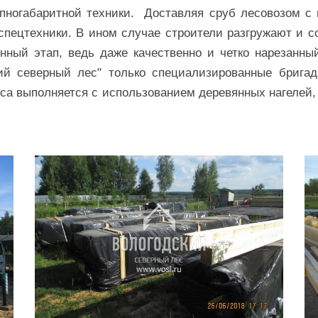
ногабаритной техники. Доставляя сруб лесовозом с г
спецтехники. В ином случае строители разгружают и 
нный этап, ведь даже качественно и четко нарезанн
кий северный лес" только специализированные бриг
са выполняется с использованием деревянных нагелей, 