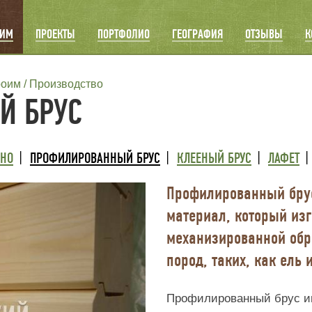
ОИМ
ПРОЕКТЫ
ПОРТФОЛИО
ГЕОГРАФИЯ
ОТЗЫВЫ
К
роим
Производство
Й БРУС
ВНО
ПРОФИЛИРОВАННЫЙ БРУС
КЛЕЕНЫЙ БРУС
ЛАФЕТ
Профилированный бру
материал, который изг
механизированной обр
пород, таких, как ель 
Профилированный брус и