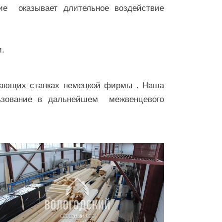
ие оказывает длительное воздействие
 за первый год эксплуатации.
вающих станках немецкой фирмы . Наша
ьзование в дальнейшем межвенцевого