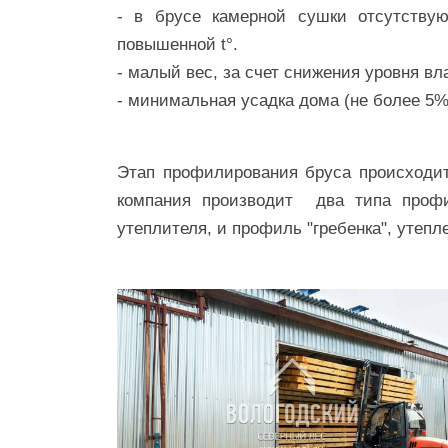
- в брусе камерной сушки отсутству
повышенной t°.
- малый вес, за счет снижения уровня вл
- минимальная усадка дома (
Этап профилирования бруса происходи
компания производит два типа проф
утеплителя, и профиль "гребенка", утепле