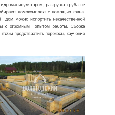
идроманипулятором, разгрузка сруба не
собирают домокомплект с помощью крана.
ый дом можно испортить некачественной
ады с огромным опытом работы. Сборка
чтобы предотвратить перекосы, кручение