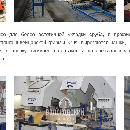
нее для более эстетичной укладки сруба, в профи
станка швейцарской фирмы Krusi вырезаются чашки,
я в пленку,стягивается лентами, и на специальных 
ка.