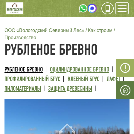
Инфо
Мен
СТРОКА
ООО «Вологодский Северный Лес»
Как строим
Производство
НАВИГАЦИИ
РУБЛЕНОЕ БРЕВНО
ТРЕТИЙ
РУБЛЕНОЕ БРЕВНО
ОЦИЛИНДРОВАННОЕ БРЕВНО
УРОВЕНЬ
ПРОФИЛИРОВАННЫЙ БРУС
КЛЕЕНЫЙ БРУС
ЛАФЕТ
ПИЛОМАТЕРИАЛЫ
ЗАЩИТА ДРЕВЕСИНЫ
МЕНЮ