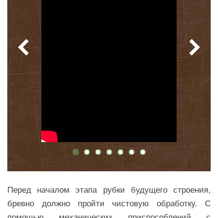
Перед началом этапа
рубки будущего строения,
бревно должно пройти чистовую обработку. С
помощью механических приспособлений с